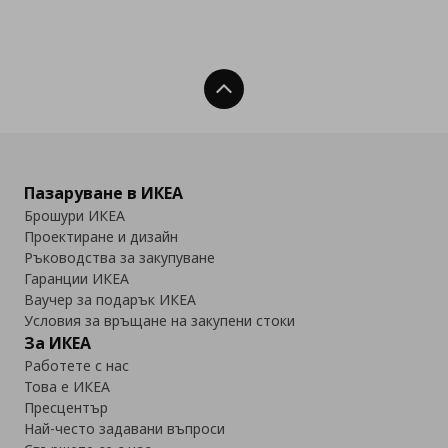
Нагоре
Пазаруване в ИКЕА
Брошури ИКЕА
Проектиране и дизайн
Ръководства за закупуване
Гаранции ИКЕА
Ваучер за подарък ИКЕА
Условия за връщане на закупени стоки
За ИКЕА
Работете с нас
Това е ИКЕА
Пресцентър
Най-често задавани въпроси