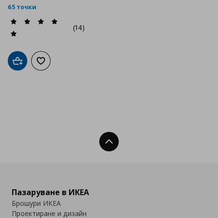
65 точки
(14)
Добави в кошницата
Добави към списъка с любими
Нагоре
Пазаруване в ИКЕА
Брошури ИКЕА
Проектиране и дизайн