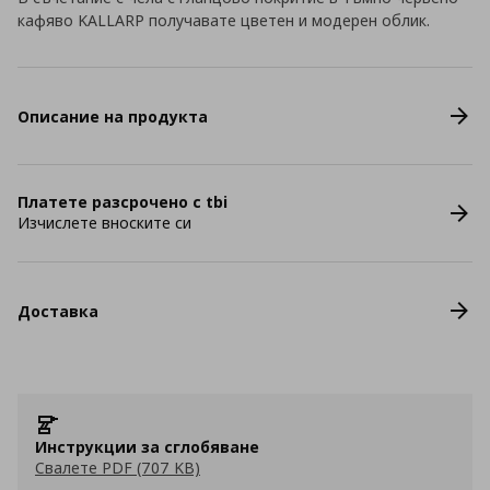
кафяво KALLARP получавате цветен и модерен облик.
Описание на продукта
Платете разсрочено с tbi
Изчислете вноските си
Доставка
Инструкции за сглобяване
Свалете PDF (707 KB)