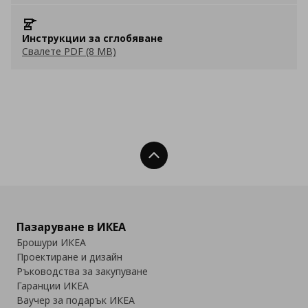
Инструкции за сглобяване
Свалете PDF (8 MB)
Нагоре
Пазаруване в ИКЕА
Брошури ИКЕА
Проектиране и дизайн
Ръководства за закупуване
Гаранции ИКЕА
Ваучер за подарък ИКЕА