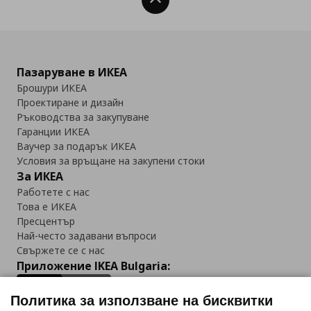
Нагоре
Пазаруване в ИКЕА
Брошури ИКЕА
Проектиране и дизайн
Ръководства за закупуване
Гаранции ИКЕА
Ваучер за подарък ИКЕА
Условия за връщане на закупени стоки
За ИКЕА
Работете с нас
Това е ИКЕА
Пресцентър
Най-често задавани въпроси
Свържете се с нас
Приложение IKEA Bulgaria:
Политика за използване на бисквитки