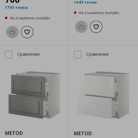
1445 точки
1795 точки
Не е налично онлайн
Не е налично онлайн
Προσθήκη στο καλάθι
Добави към списък
Προσθήκη στο καλάθι
Добави към списъка с любими
Сравнение
Сравнение
METOD
METOD