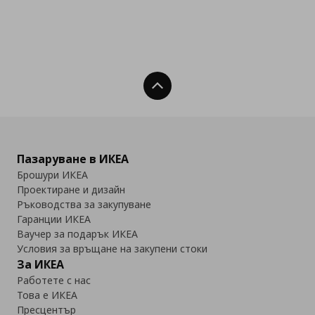
Нагоре
Пазаруване в ИКЕА
Брошури ИКЕА
Проектиране и дизайн
Ръководства за закупуване
Гаранции ИКЕА
Ваучер за подарък ИКЕА
Условия за връщане на закупени стоки
За ИКЕА
Работете с нас
Това е ИКЕА
Пресцентър