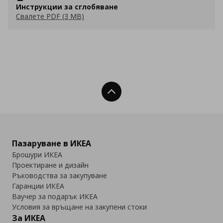
Инструкции за сглобяване
Свалете PDF (3 MB)
Нагоре
Пазаруване в ИКЕА
Брошури ИКЕА
Проектиране и дизайн
Ръководства за закупуване
Гаранции ИКЕА
Ваучер за подарък ИКЕА
Условия за връщане на закупени стоки
За ИКЕА