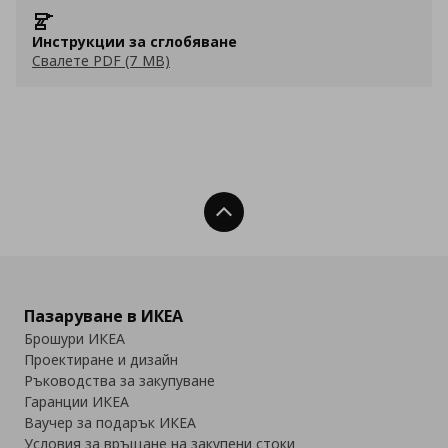
Инструкции за сглобяване
Свалете PDF (7 MB)
Нагоре
Пазаруване в ИКЕА
Брошури ИКЕА
Проектиране и дизайн
Ръководства за закупуване
Гаранции ИКЕА
Ваучер за подарък ИКЕА
Условия за връщане на закупени стоки