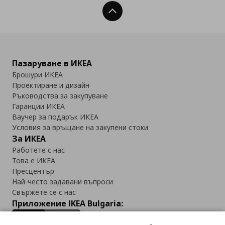
Нагоре
Пазаруване в ИКЕА
Брошури ИКЕА
Проектиране и дизайн
Ръководства за закупуване
Гаранции ИКЕА
Ваучер за подарък ИКЕА
Условия за връщане на закупени стоки
За ИКЕА
Работете с нас
Това е ИКЕА
Пресцентър
Най-често задавани въпроси
Свържете се с нас
Приложение IKEA Bulgaria: