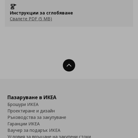
Инструкции за сглобяване
Свалете PDF (5 MB)
Нагоре
Пазаруване в ИКЕА
Брошури ИКЕА
Проектиране и дизайн
Ръководства за закупуване
Гаранции ИКЕА
Ваучер за подарък ИКЕА
Условия за връщане на закупени стоки