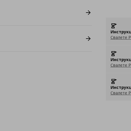
Инструкц
Свалете P
Инструкц
Свалете P
Инструкц
Свалете P