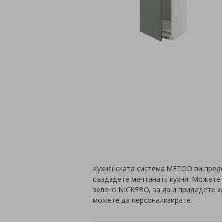
Кухненската система METOD ви пред
създадете мечтаната кухня. Можете 
зелено NICKEBO, за да ѝ придадете 
можете да персонализирате.