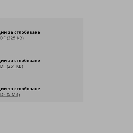
ии за сглобяване
DF (325 KB)
ии за сглобяване
DF (251 KB)
ии за сглобяване
DF (5 MB)