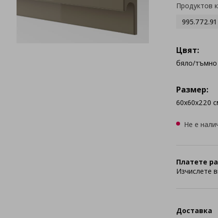
Продуктов 
995.772.91
Цвят:
бяло/тъмно
Размер:
60x60x220 с
Не е нали
Платете ра
Изчислете в
Доставка