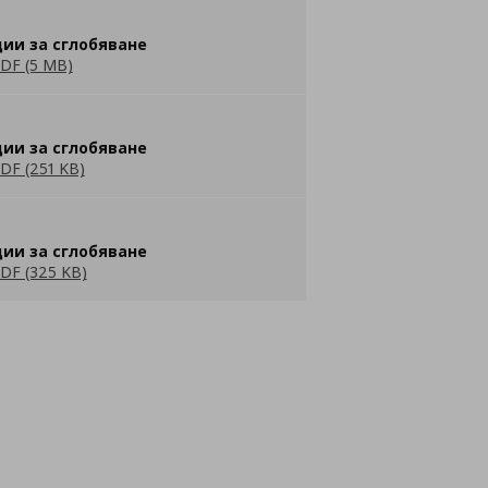
ии за сглобяване
DF (5 MB)
ии за сглобяване
DF (251 KB)
ии за сглобяване
DF (325 KB)