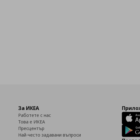
За ИКЕА
Прилож
Работете с нас
Това е ИКЕА
Пресцентър
Най-често задавани въпроси