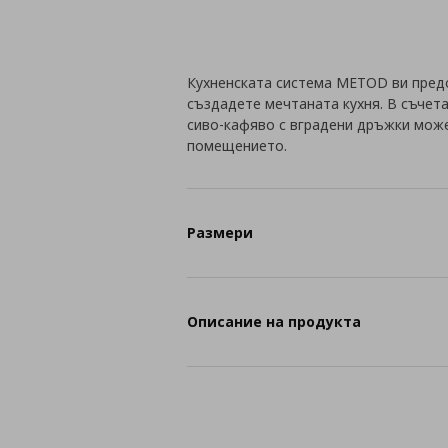
Кухненската система METOD ви пред
създадете мечтаната кухня. В съчет
сиво-кафяво с вградени дръжки може
помещението.
Размери
Описание на продукта