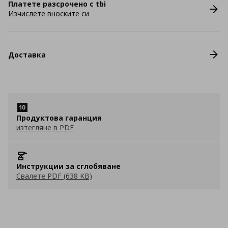
Платете разсрочено с tbi
Изчислете вноските си
Доставка
Продуктова гаранция
изтегляне в PDF
Инструкции за сглобяване
Свалете PDF (638 KB)