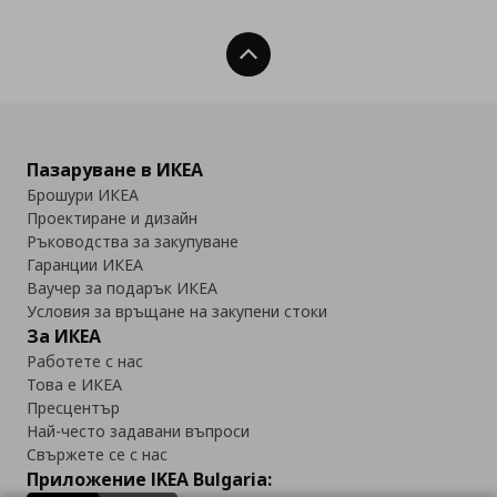
Нагоре
Пазаруване в ИКЕА
Брошури ИКЕА
Проектиране и дизайн
Ръководства за закупуване
Гаранции ИКЕА
Ваучер за подарък ИКЕА
Условия за връщане на закупени стоки
За ИКЕА
Работете с нас
Това е ИКЕА
Пресцентър
Най-често задавани въпроси
Свържете се с нас
Приложение IKEA Bulgaria: