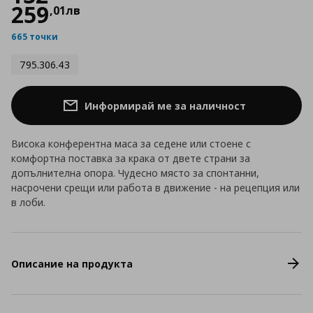
259
,
01
лв
665 точки
795.306.43
Информирай ме за наличност
Висока конферентна маса за седене или стоене с
комфортна поставка за крака от двете страни за
допълнителна опора. Чудесно място за спонтанни,
насрочени срещи или работа в движение - на рецепция или
в лоби.
Описание на продукта