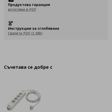
Продуктова гаранция
изтегляне в PDF
Инструкции за сглобяване
Свалете PDF (2 MB)
Съчетава се добре с