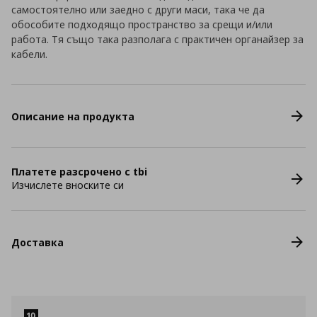
самостоятелно или заедно с други маси, така че да
обособите подходящо пространство за срещи и/или
работа. Тя също така разполага с практичен органайзер за
кабели.
Описание на продукта
Платете разсрочено с tbi
Изчислете вноските си
Доставка