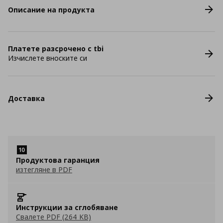
Описание на продукта
Платете разсрочено с tbi
Изчислете вноските си
Доставка
Продуктова гаранция
изтегляне в PDF
Инструкции за сглобяване
Свалете PDF (264 KB)