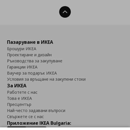
Нагоре
Пазаруване в ИКЕА
Брошури ИКЕА
Проектиране и дизайн
Ръководства за закупуване
Гаранции ИКЕА
Ваучер за подарък ИКЕА
Условия за връщане на закупени стоки
За ИКЕА
Работете с нас
Това е ИКЕА
Пресцентър
Най-често задавани въпроси
Свържете се с нас
Приложение IKEA Bulgaria: