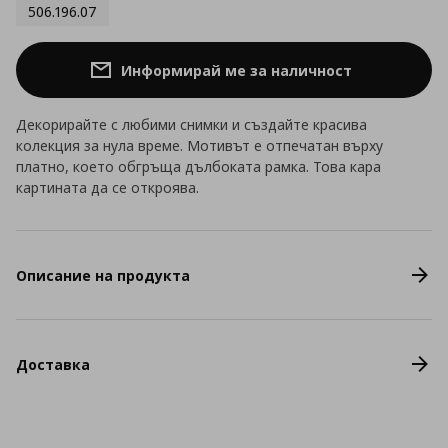
506.196.07
Информирай ме за наличност
Декорирайте с любими снимки и създайте красива
колекция за нула време. Мотивът е отпечатан върху
платно, което обгръща дълбоката рамка. Това кара
картината да се откроява.
Описание на продукта
Доставка