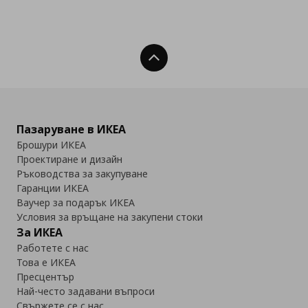
Нагоре
Пазаруване в ИКЕА
Брошури ИКЕА
Проектиране и дизайн
Ръководства за закупуване
Гаранции ИКЕА
Ваучер за подарък ИКЕА
Условия за връщане на закупени стоки
За ИКЕА
Работете с нас
Това е ИКЕА
Пресцентър
Най-често задавани въпроси
Свържете се с нас