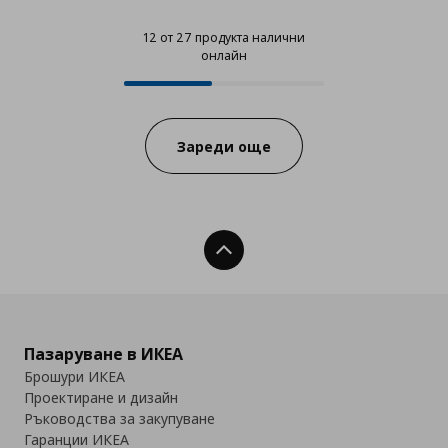
12 от 27 продукта налични
онлайн
12 от 27 продукта налични онла
Progress:
Зареди още
Нагоре
Пазаруване в ИКЕА
Брошури ИКЕА
Проектиране и дизайн
Ръководства за закупуване
Гаранции ИКЕА