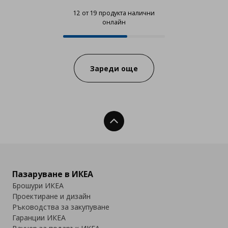
12 от 19 продукта налични
онлайн
12 от 19 продукта налични онла
Progress:
Зареди още
Нагоре
Пазаруване в ИКЕА
Брошури ИКЕА
Проектиране и дизайн
Ръководства за закупуване
Гаранции ИКЕА