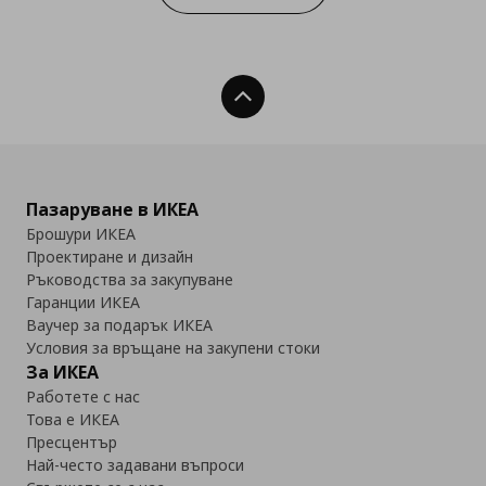
Нагоре
Пазаруване в ИКЕА
Брошури ИКЕА
Проектиране и дизайн
Ръководства за закупуване
Гаранции ИКЕА
Ваучер за подарък ИКЕА
Условия за връщане на закупени стоки
За ИКЕА
Работете с нас
Това е ИКЕА
Пресцентър
Най-често задавани въпроси