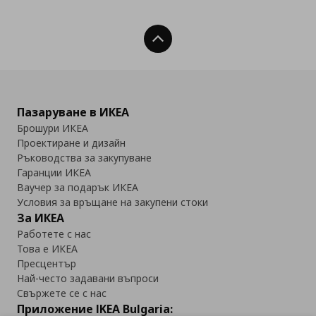
Нагоре
Пазаруване в ИКЕА
Брошури ИКЕА
Проектиране и дизайн
Ръководства за закупуване
Гаранции ИКЕА
Ваучер за подарък ИКЕА
Условия за връщане на закупени стоки
За ИКЕА
Работете с нас
Това е ИКЕА
Пресцентър
Най-често задавани въпроси
Свържете се с нас
Приложение IKEA Bulgaria: