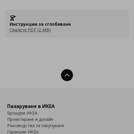
Инструкции за сглобяване
Свалете PDF (2 MB)
Нагоре
Пазаруване в ИКЕА
Брошури ИКЕА
Проектиране и дизайн
Ръководства за закупуване
Гаранции ИКЕА