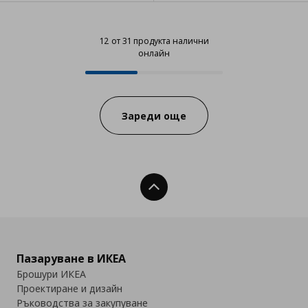
12 от 31 продукта налични
онлайн
12 от 31 продукта налични онла
Progress:
Зареди още
Нагоре
Пазаруване в ИКЕА
Брошури ИКЕА
Проектиране и дизайн
Ръководства за закупуване