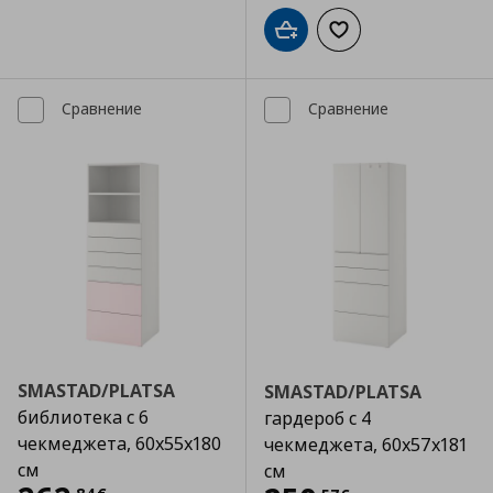
Добави в кошницата
Добави към списъка
Сравнение
Сравнение
SMASTAD/PLATSA
SMASTAD/PLATSA
библиотека с 6
гардероб с 4
чекмеджета, 60x55x180
чекмеджета, 60x57x181
см
см