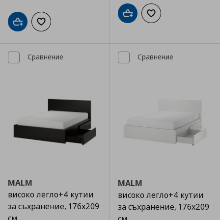
Добави в кошницата
Добави към списъка
Добави в кошницата
Добави към списъка с любими
Сравнение
Сравнение
MALM
MALM
високо легло+4 кутии
високо легло+4 кутии
за съхранение, 176x209
за съхранение, 176x209
см
см