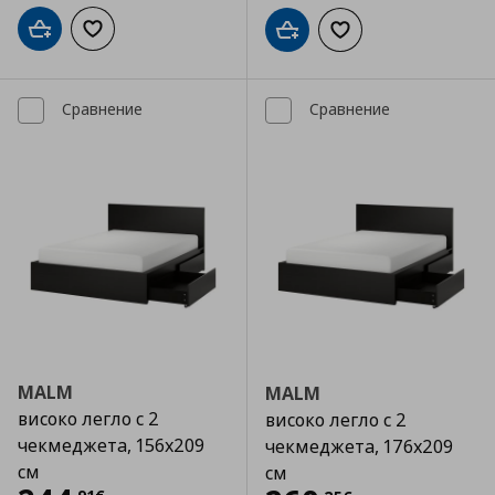
Добави в кошницата
Добави към списъка с любими
Добави в кошницата
Добави към списъка
Сравнение
Сравнение
MALM
MALM
високо легло с 2
високо легло с 2
чекмеджета, 156x209
чекмеджета, 176x209
см
см