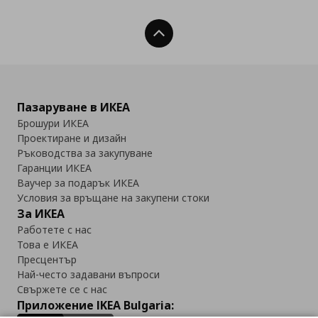
Нагоре
Пазаруване в ИКЕА
Брошури ИКЕА
Проектиране и дизайн
Ръководства за закупуване
Гаранции ИКЕА
Ваучер за подарък ИКЕА
Условия за връщане на закупени стоки
За ИКЕА
Работете с нас
Това е ИКЕА
Пресцентър
Най-често задавани въпроси
Свържете се с нас
Приложение IKEA Bulgaria: