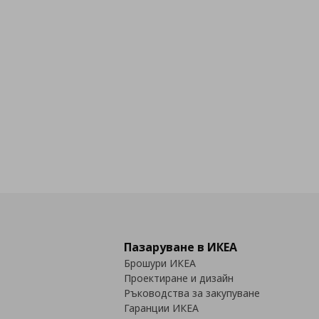
Пазаруване в ИКЕА
Брошури ИКЕА
Проектиране и дизайн
Ръководства за закупуване
Гаранции ИКЕА