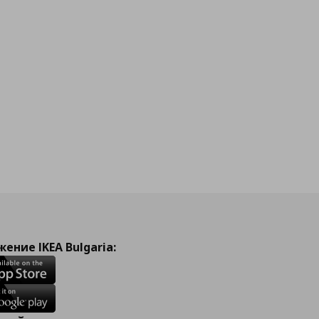
йн
ение IKEA Bulgaria: