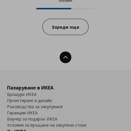
онлайн
12 от 20 продукта налични онла
Progress:
Зареди още
Нагоре
Пазаруване в ИКЕА
Брошури ИКЕА
Проектиране и дизайн
Ръководства за закупуване
Гаранции ИКЕА
Ваучер за подарък ИКЕА
Условия за връщане на закупени стоки