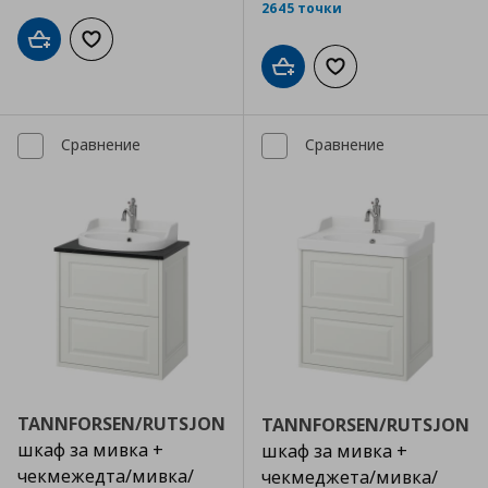
2645 точки
Добави в кошницата
Добави към списъка с любими
Добави в кошницата
Добави към списъка
Сравнение
Сравнение
TANNFORSEN/RUTSJON
TANNFORSEN/RUTSJON
шкаф за мивка +
шкаф за мивка +
чекмежедта/мивка/
чекмеджета/мивка/