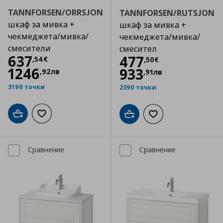
TANNFORSEN/ORRSJON
TANNFORSEN/RUTSJON
шкаф за мивка +
шкаф за мивка +
чекмеджета/мивка/
чекмеджета/мивка/
смесители
смесител
Цена
637,54 €
637
Цена
477,50 €
477
,
54
€
,
50
€
1246
933
,
92
лв
,
91
лв
3190 точки
2390 точки
Добави в кошницата
Добави към списъка с любими
Добави в кошницата
Добави към списъка
Сравнение
Сравнение