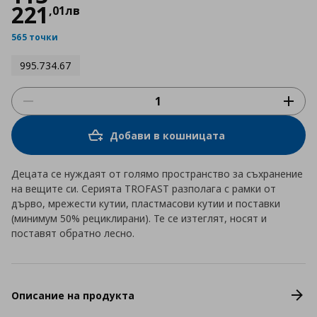
221
,
01
лв
565 точки
995.734.67
Добави в кошницата
Децата се нуждаят от голямо пространство за съхранение
на вещите си. Серията TROFAST разполага с рамки от
дърво, мрежести кутии, пластмасови кутии и поставки
(минимум 50% рециклирани). Те се изтеглят, носят и
поставят обратно лесно.
Описание на продукта