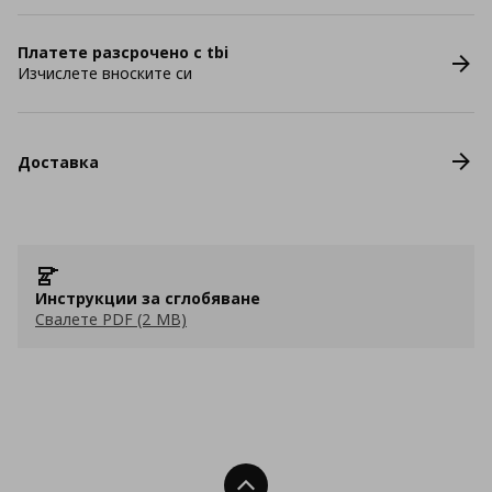
Платете разсрочено с tbi
Изчислете вноските си
Доставка
Инструкции за сглобяване
Свалете PDF (2 MB)
Нагоре