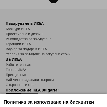
Пазаруване в ИКЕА
Брошури ИКЕА
Проектиране и дизайн
Ръководства за закупуване
Гаранции ИКЕА
Ваучер за подарък ИКЕА
Условия за връщане на закупени стоки
За ИКЕА
Работете с нас
Това е ИКЕА
Пресцентър
Най-често задавани въпроси
Свържете се с нас
Приложение IKEA Bulgaria:
Политика за използване на бисквитки