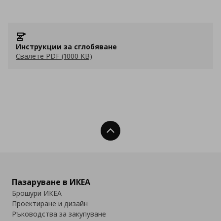
Инструкции за сглобяване
Свалете PDF (1000 KB)
Нагоре
Пазаруване в ИКЕА
Брошури ИКЕА
Проектиране и дизайн
Ръководства за закупуване