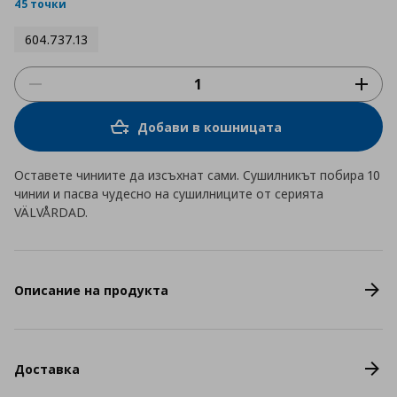
rating
45 точки
604.737.13
Добави в кошницата
Оставете чиниите да изсъхнат сами. Сушилникът побира 10
чинии и пасва чудесно на сушилниците от серията
VÄLVÅRDAD.
Описание на продукта
Доставка