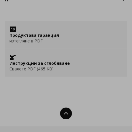
Продуктова гаранция
изтегляне в PDF
Инструкции за сглобяване
Свалете PDF (465 KB)
Нагоре