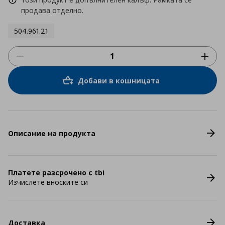
продава отделно.
504.961.21
Добави в кошницата
Описание на продукта
Платете разсрочено с tbi
Изчислете вноските си
Доставка