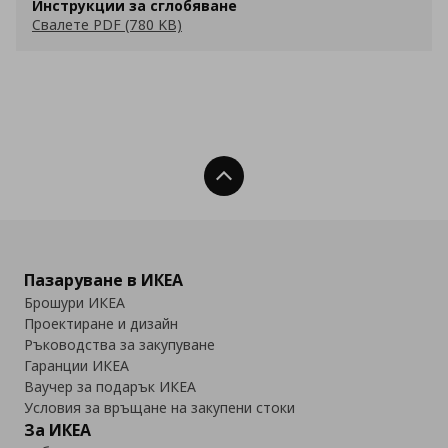
Инструкции за сглобяване
Свалете PDF (780 KB)
Нагоре
Пазаруване в ИКЕА
Брошури ИКЕА
Проектиране и дизайн
Ръководства за закупуване
Гаранции ИКЕА
Ваучер за подарък ИКЕА
Условия за връщане на закупени стоки
За ИКЕА