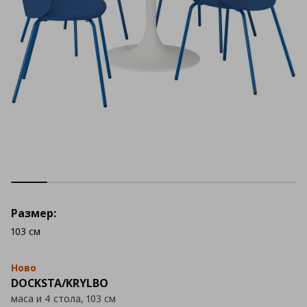
Размер:
103 см
Ново
DOCKSTA/KRYLBO
маса и 4 стола, 103 см