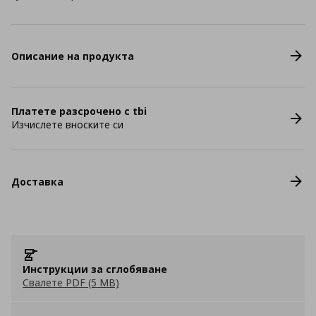
Описание на продукта
Платете разсрочено с tbi
Изчислете вноските си
Доставка
Инструкции за сглобяване
Свалете PDF (5 MB)