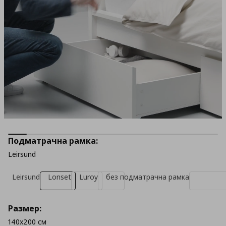
Подматрачна рамка:
Leirsund
Leirsund
Lonset
Luroy
без подматрачна рамка
Размер:
140x200 см