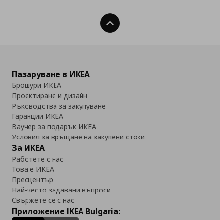
Нагоре
Пазаруване в ИКЕА
Брошури ИКЕА
Проектиране и дизайн
Ръководства за закупуване
Гаранции ИКЕА
Ваучер за подарък ИКЕА
Условия за връщане на закупени стоки
За ИКЕА
Работете с нас
Това е ИКЕА
Пресцентър
Най-често задавани въпроси
Свържете се с нас
Приложение IKEA Bulgaria: