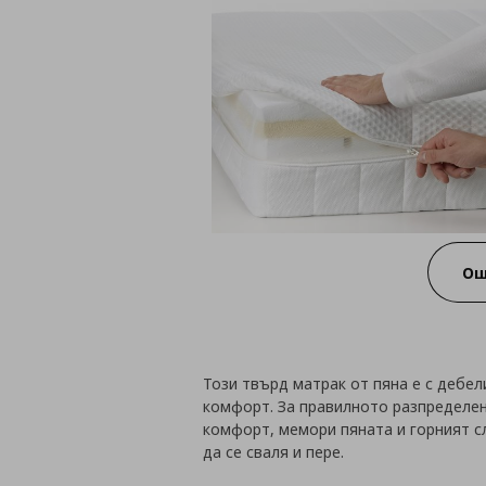
Ощ
Този твърд матрак от пяна е с дебел
комфорт. За правилното разпределен
комфорт, мемори пяната и горният с
да се сваля и пере.