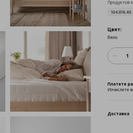
Продуктов 
104.816.40
Цвят:
бяло
Платете ра
Изчислете в
Доставка