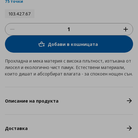
rating
75 точки
103.427.67
Добави в кошницата
Прохладнa и мека материя с висока плътност, изтъкана от
лиосел и екологично чист памук. Естествени материали,
които дишат и абсорбират влагата - за спокоен нощен сън.
Описание на продукта
Доставка