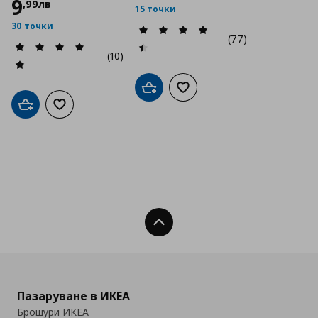
9
,
99
лв
15 точки
30 точки
(77)
(10)
Добави в кошницата
Добави към списъка с люб
Добави в кошницата
Добави към списъка с любими
Нагоре
Пазаруване в ИКЕА
Брошури ИКЕА