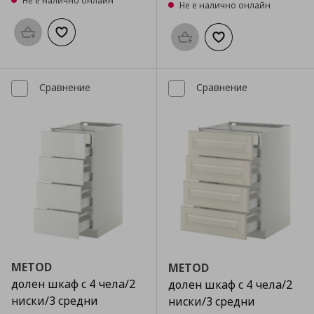
Не е налично онлайн
Не е налично онлайн
Προσθήκη στο καλάθι
Добави към списъка с любими
Προσθήκη στο καλάθι
Добави към списък
Сравнение
Сравнение
METOD
METOD
долен шкаф с 4 чела/2
долен шкаф с 4 чела/2
ниски/3 средни
ниски/3 средни