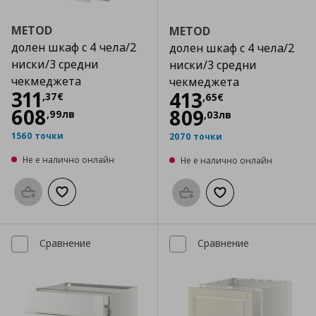
METOD
METOD
долен шкаф с 4 чела/2
долен шкаф с 4 чела/2
ниски/3 средни
ниски/3 средни
чекмеджета
чекмеджета
Цена
311,37 €
311
Цена
413,65 €
413
,
37
€
,
65
€
608
809
,
99
лв
,
03
лв
1560 точки
2070 точки
Не е налично онлайн
Не е налично онлайн
Προσθήκη στο καλάθι
Добави към списъка с любими
Προσθήκη στο καλάθι
Добави към списък
Сравнение
Сравнение