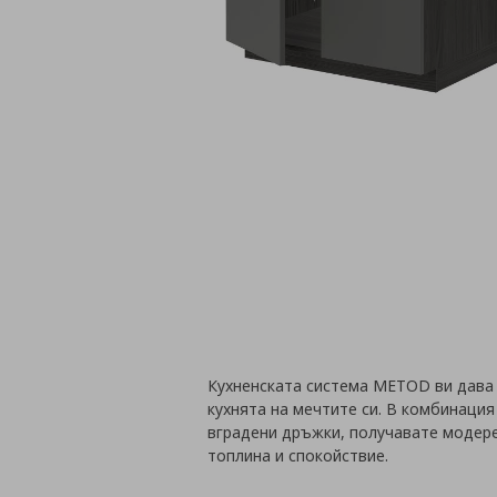
Кухненската система METOD ви дава
кухнята на мечтите си. В комбинаци
вградени дръжки, получавате модере
топлина и спокойствие.