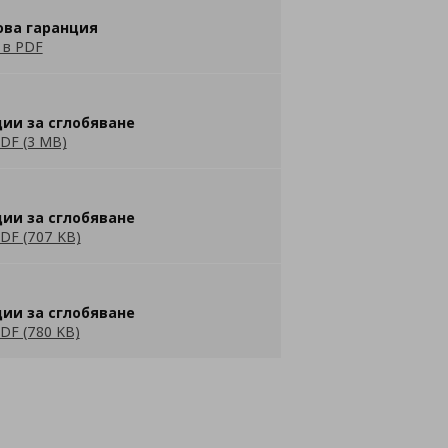
ова гаранция
 в PDF
ии за сглобяване
DF (3 MB)
ии за сглобяване
DF (707 KB)
ии за сглобяване
DF (780 KB)