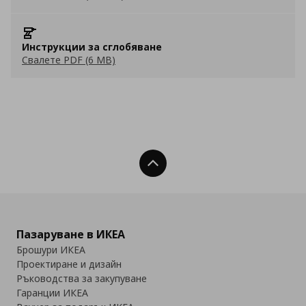
Инструкции за сглобяване
Свалете PDF (6 MB)
Нагоре
Пазаруване в ИКЕА
Брошури ИКЕА
Проектиране и дизайн
Ръководства за закупуване
Гаранции ИКЕА