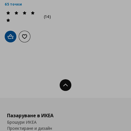
65 точки
(14)
Добави в кошницата
Добави към списъка с любими
Нагоре
Пазаруване в ИКЕА
Брошури ИКЕА
Проектиране и дизайн