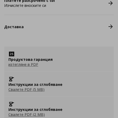
Платете разсрочено с tbi
Изчислете вноските си
Доставка
Продуктова гаранция
изтегляне в PDF
Инструкции за сглобяване
Свалете PDF (5 MB)
Инструкции за сглобяване
Свалете PDF (2 MB)