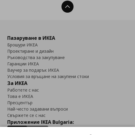
Нагоре
Пазаруване в ИКЕА
Брошури ИКЕА
Проектиране и дизайн
Ръководства за закупуване
Гаранции ИКЕА
Ваучер за подарък ИКЕА
Условия за връщане на закупени стоки
За ИКЕА
Работете с нас
Това е ИКЕА
Пресцентър
Най-често задавани въпроси
Свържете се с нас
Приложение IKEA Bulgaria: