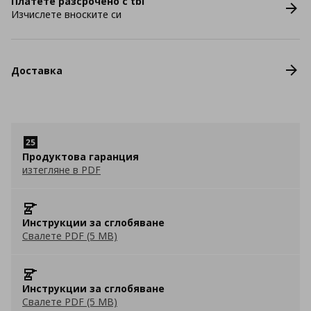
Платете разсрочено с tbi
Изчислете вноските си
Доставка
Продуктова гаранция
изтегляне в PDF
Инструкции за сглобяване
Свалете PDF (5 MB)
Инструкции за сглобяване
Свалете PDF (5 MB)