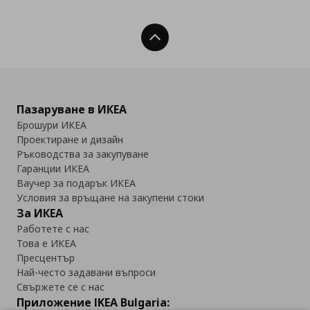
Нагоре
Пазаруване в ИКЕА
Брошури ИКЕА
Проектиране и дизайн
Ръководства за закупуване
Гаранции ИКЕА
Ваучер за подарък ИКЕА
Условия за връщане на закупени стоки
За ИКЕА
Работете с нас
Това е ИКЕА
Пресцентър
Най-често задавани въпроси
Свържете се с нас
Приложение IKEA Bulgaria: