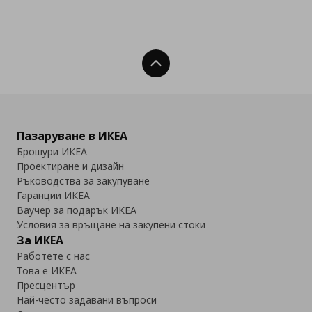
Нагоре
Пазаруване в ИКЕА
Брошури ИКЕА
Проектиране и дизайн
Ръководства за закупуване
Гаранции ИКЕА
Ваучер за подарък ИКЕА
Условия за връщане на закупени стоки
За ИКЕА
Работете с нас
Това е ИКЕА
Пресцентър
Най-често задавани въпроси