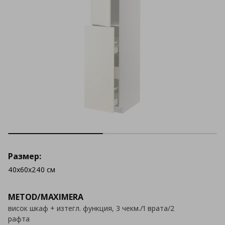
Размер:
40x60x240 см
METOD/MAXIMERA
висок шкаф + изтегл. функция, 3 чекм./1 врата/2
рафта