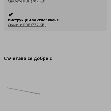
Свалете PDF (707 KB)
Инструкции за сглобяване
Свалете PDF (777 KB)
Съчетава се добре с