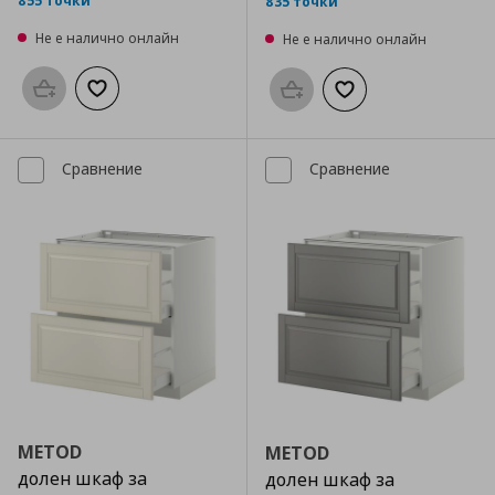
855 точки
835 точки
Не е налично онлайн
Не е налично онлайн
Προσθήκη στο καλάθι
Добави към списъка с любими
Προσθήκη στο καλάθι
Добави към списък
Сравнение
Сравнение
METOD
METOD
долен шкаф за
долен шкаф за