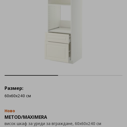
Размер:
60x60x240 см
Ново
METOD/MAXIMERA
висок шкаф за уреди за вграждане, 60x60x240 см