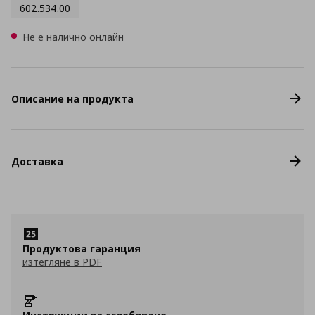
602.534.00
Не е налично онлайн
Описание на продукта
Доставка
Продуктова гаранция
изтегляне в PDF