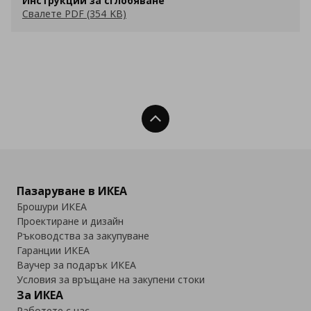
Инструкции за сглобяване
Свалете PDF (354 KB)
Нагоре
Пазаруване в ИКЕА
Брошури ИКЕА
Проектиране и дизайн
Ръководства за закупуване
Гаранции ИКЕА
Ваучер за подарък ИКЕА
Условия за връщане на закупени стоки
За ИКЕА
Работете с нас