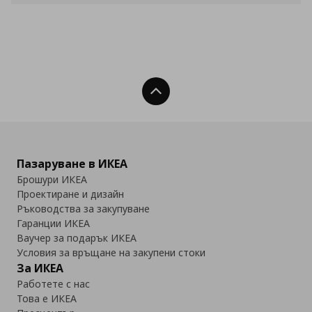
Нагоре
Пазаруване в ИКЕА
Брошури ИКЕА
Проектиране и дизайн
Ръководства за закупуване
Гаранции ИКЕА
Ваучер за подарък ИКЕА
Условия за връщане на закупени стоки
За ИКЕА
Работете с нас
Това е ИКЕА