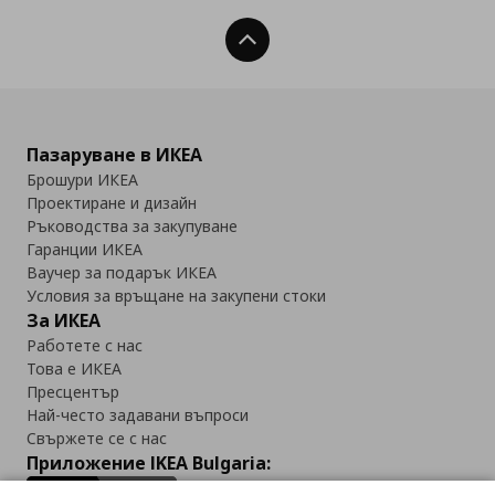
Нагоре
Пазаруване в ИКЕА
Брошури ИКЕА
Проектиране и дизайн
Ръководства за закупуване
Гаранции ИКЕА
Ваучер за подарък ИКЕА
Условия за връщане на закупени стоки
За ИКЕА
Работете с нас
Това е ИКЕА
Пресцентър
Най-често задавани въпроси
Свържете се с нас
Приложение IKEA Bulgaria: