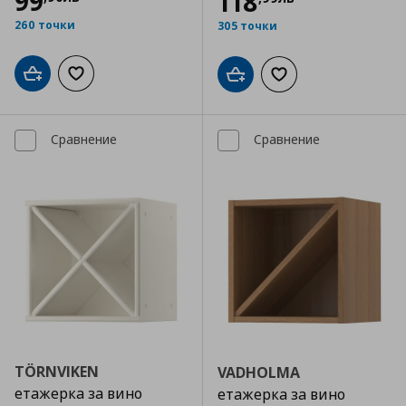
99
118
260 точки
305 точки
Добави в кошницата
Добави към списъка с любими
Добави в кошницата
Добави към списъка
Сравнение
Сравнение
TÖRNVIKEN
VADHOLMA
етажерка за вино
етажерка за вино