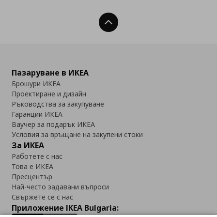
Нагоре
Пазаруване в ИКЕА
Брошури ИКЕА
Проектиране и дизайн
Ръководства за закупуване
Гаранции ИКЕА
Ваучер за подарък ИКЕА
Условия за връщане на закупени стоки
За ИКЕА
Работете с нас
Това е ИКЕА
Пресцентър
Най-често задавани въпроси
Свържете се с нас
Приложение IKEA Bulgaria: