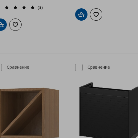
(3)
Добави в кошницата
Добави към списък
Добави в кошницата
Добави към списъка с любими
Сравнение
Сравнение