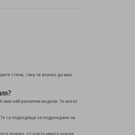
лайн
шите стени, така че всичко да има
ия?
EA има най-различни модели. Те могат
. Те са подходящи за подреждане на
ете всичко, от което имате нужда;