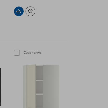
а с любими
Добави в кошницата
Добави към списъка с любими
Сравнение