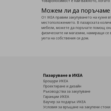
товароносимост е най-важното, когато 
Можем ли да поръчаме 
От IKEA правим закупуването на кухня в
местоположението. В пазарската количк
мебели, можете да поръчате помощ онл
физическите ни магазини, намиращи се в
уюта на собствения си дом.
Пазаруване в ИКЕА
Брошури ИКЕА
Проектиране и дизайн
Ръководства за закупуване
Гаранции ИКЕА
Ваучер за подарък ИКЕА
Условия за връщане на закупени стоки